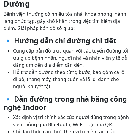
Đường
Bệnh viện thường có nhiều tòa nhà, khoa phòng, hành
lang phức tạp, gây khó khăn trong việc tìm kiếm địa
điểm. Giải pháp bản đồ số giúp:
🔹 Hướng dẫn chỉ đường chi tiết
Cung cấp bản đồ trực quan với các tuyến đường tối
ưu giúp bệnh nhân, người nhà và nhân viên y tế dễ
dàng tìm đến địa điểm cần đến.
Hỗ trợ dẫn đường theo từng bước, bao gồm cả lối
đi bộ, thang máy, thang cuốn và lối đi dành cho
người khuyết tật.
🔹 Dẫn đường trong nhà bằng công
nghệ Indoor
Xác định vị trí chính xác của người dùng trong bệnh
viện thông qua Bluetooth, Wi-Fi hoặc mã QR.
Chỉ dẫn thời gian thực theo vị trí hiện tại, giúp