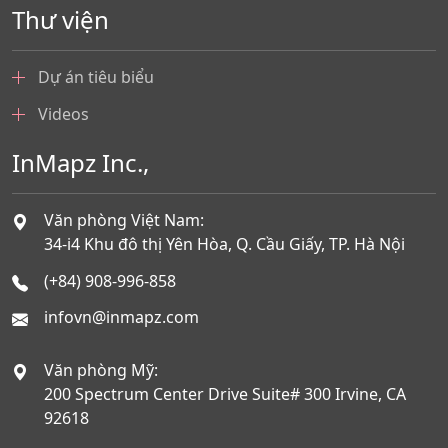
Thư viện
Dự án tiêu biểu
Videos
InMapz Inc.,
Văn phòng Việt Nam:
34-i4 Khu đô thị Yên Hòa, Q. Cầu Giấy, TP. Hà Nội
(+84) 908-996-858
infovn@inmapz.com
Văn phòng Mỹ:
200 Spectrum Center Drive Suite# 300 Irvine, CA
92618