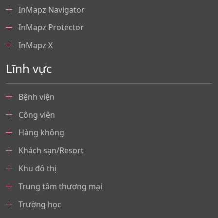
InMapz Navigator
InMapz Protector
InMapz X
Lĩnh vực
Bệnh viện
Công viên
Hàng không
Khách sạn/Resort
Khu đô thị
Trung tâm thương mại
Trường học