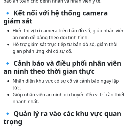
bảo an toàn cho bệnh nhân và nhân viên y tế.
🔹 Kết nối với hệ thống camera
giám sát
Hiển thị vị trí camera trên bản đồ số, giúp nhân viên
an ninh dễ dàng theo dõi tình hình.
Hỗ trợ giám sát trực tiếp từ bản đồ số, giảm thời
gian phản ứng khi có sự cố.
🔹 Cảnh báo và điều phối nhân viên
an ninh theo thời gian thực
Nhận diện khu vực có sự cố và cảnh báo ngay lập
tức.
Giúp nhân viên an ninh di chuyển đến vị trí cần thiết
nhanh nhất.
🔹 Quản lý ra vào các khu vực quan
trọng