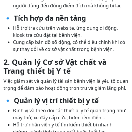
người dùng đến đúng điểm đích mà không bị lạc.
🔹 Tích hợp đa nền tảng
Hỗ trợ tra cứu trên website, ứng dụng di động,
kiosk tra cứu đặt tại bệnh viện.
Cung cấp bản đồ số động, có thể điều chỉnh khi có
sự thay đổi về cơ sở vật chất trong bệnh viện.
2. Quản lý Cơ sở Vật chất và
Trang thiết bị Y tế
Việc giám sát và quản lý tài sản bệnh viện là yếu tố quan
trọng để đảm bảo hoạt động trơn tru và giảm lãng phí.
🔹 Quản lý vị trí thiết bị y tế
Định vị và theo dõi các thiết bị y tế quan trọng như
máy thở, xe đẩy cấp cứu, bơm tiêm điện…
Hỗ trợ nhân viên y tế tìm kiếm thiết bị nhanh
chóng, tránh tình trạng mất hoặc thất lạc.